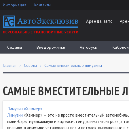
Информация
Контакты
Аренда авто
Аре
Седаны
Внедорожники
Автобусы
Кабриол
Главная
Советы
Самые вместительные лимузины
САМЫЕ ВМЕСТИТЕЛЬНЫЕ 
Лимузин «Хаммер»
Лимузин
«Хаммер» — это не просто вместительный автомобиль, а
мини-бары, музыкальную и видеосистему, климат-контроль, а та
правило, в лимузине установлены пол и потолок, выполненные в 