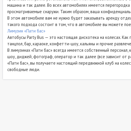
машина и так далее. Во всех автомобилях имеется перегородка 
просматриваемые снаружи. Таким образом, ваша конфиденциаль
В этом автомобиле вам не нужно будет заказывать аренду отдел
такого подхода состоит в том, что в автомобиле вы можете пое
Лимузин «Пати бас»
Автобусы Party Bus — это настоящая дискотека на колесах. Как 
танцпол, бар, караоке, конфетти-шоу, кальяны и прочие развле
В лимузинах «Пати бас» всегда имеется собственный персонал,
шоу, диджей, фотограф, оператор и так далее (все зависит от р
«Пати бас», вы получаете настоящий передвижной клуб на колес
свободные люди.