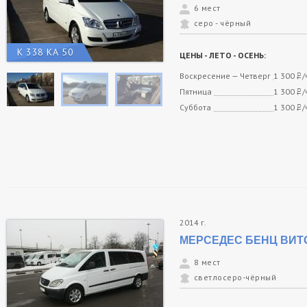
6 мест
серо - чёрный
К 338 КА 50
ЦЕНЫ - ЛЕТО - ОСЕНЬ:
Воскресение — Четверг
1 300
/
Пятница
1 300
/
Суббота
1 300
/
2014 г.
МЕРСЕДЕС БЕНЦ ВИТ
8 мест
светлосеро-чёрный