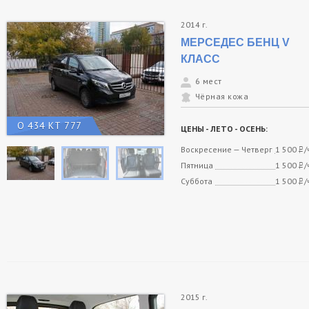
2014 г.
МЕРСЕДЕС БЕНЦ V
КЛАСС
6 мест
Чёрная кожа
О 434 КТ 777
ЦЕНЫ - ЛЕТО - ОСЕНЬ:
Воскресение — Четверг
1 500
/
Пятница
1 500
/
Суббота
1 500
/
2015 г.