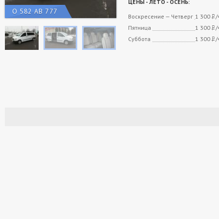
ЦЕНЫ - ЛЕТО - ОСЕНЬ:
О 582 АВ 777
Воскресение — Четверг
1 300
/
Пятница
1 300
/
Суббота
1 300
/