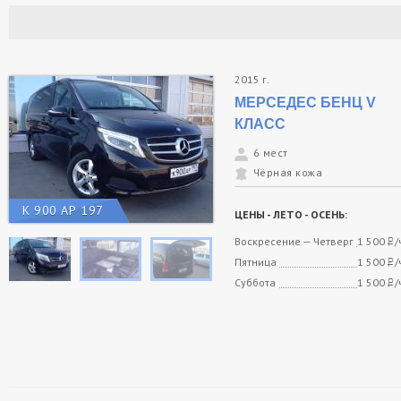
2015 г.
МЕРСЕДЕС БЕНЦ V
КЛАСС
6 мест
Чёрная кожа
К 900 АР 197
ЦЕНЫ - ЛЕТО - ОСЕНЬ:
Воскресение — Четверг
1 500
/
Пятница
1 500
/
Суббота
1 500
/