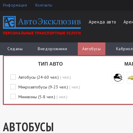
Информация
Контакты
Аренда авто
Аре
Седаны
Внедорожники
Автобусы
Кабриол
ТИП АВТО
МА
Автобусы (24-60 чел.)
( чел.)
Микроавтобусы (9-23 чел.)
( чел.)
Минивэны (5-8 чел.)
( чел.)
АВТОБУСЫ