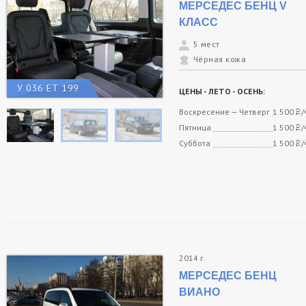
МЕРСЕДЕС БЕНЦ V
КЛАСС
5 мест
Чёрная кожа
У 036 ЕТ 199
ЦЕНЫ - ЛЕТО - ОСЕНЬ:
Воскресение — Четверг
1 500
/
Пятница
1 500
/
Суббота
1 500
/
2014 г.
МЕРСЕДЕС БЕНЦ
ВИАНО