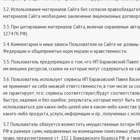
3.2. Использование материалов Сайта без согласия правообладател
материалов Сайта необходимо заключение лицензионных договоро
3.3. При цитировании материалов Сайта, включая охраняемые автор
1274 ГК РФ).
3.4. Комментарии и иные записи Пользователя на Сайте не должн
Федерации и общепринятых норм морали и нравственности.
3.5. Пользователь предупрежден о том, что ИП Бараковский Павел
им внешних ресурсов, ссылки на которые могут содержаться на са
3.6. Пользователь использует сервисы ИП Бараковский Павел Васи
не принимает на себя никакой ответственности, в том числе за с
не гарантирует, что: сервисы соответствуют/будут соответствов
быстро, надежно и без ошибок; результаты, которые могут быть п
использоваться для каких-либо целей или в каком-либо качестве 
какого-либо продукта, услуги, информации и пр., полученных с и
3.7. Пользователь обязуется возместить имущественные потери ИП
РФ в размере сумм, направленных на возмещении понесенных убыт
право, предусмотренное ст. 152.1 Гражданского Кодекса РФ, а та