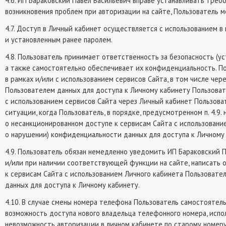
4.6. ИП Бараковский Павел Васильевич вправе устанавливать требов
возникновения проблем при авторизации на сайте, Пользователь м
4.7. Доступ в Личный кабинет осуществляется с использованием в
и установленным ранее паролем.
4.8. Пользователь принимает ответственность за безопасность (у
а также самостоятельно обеспечивает их конфиденциальность. По
в рамках и/или с использованием сервисов Сайта, в том числе че
Пользователем данных для доступа к Личному кабинету Пользоват
с использованием сервисов Сайта через Личный кабинет Пользов
ситуации, когда Пользователь, в порядке, предусмотренном п. 4.9
о несанкционированном доступе к сервисам Сайта с использовани
о нарушении) конфиденциальности данных для доступа к Личному 
4.9. Пользователь обязан немедленно уведомить ИП Бараковский
и/или при наличии соответствующей функции на сайте, написать 
к сервисам Сайта с использованием Личного кабинета Пользовате
данных для доступа к Личному кабинету.
4.10. В случае смены номера телефона Пользователь самостоятель
возможность доступа нового владельца телефонного номера, испол
невозможность авторизации в личном кабинете по старому номер