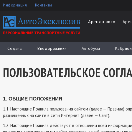
Информация
Контакты
Аренда авто
Аре
Седаны
Внедорожники
Автобусы
Кабриол
ПОЛЬЗОВАТЕЛЬСКОЕ СОГЛ
1. ОБЩИЕ ПОЛОЖЕНИЯ
1.1. Настоящие Правила пользования сайтом (далее — Правила) оп
размещенных на сайте в сети Интернет (далее — Сайт).
1.2. Настоящие Правила действуют в отношении всей информации
во время использования им сайта, сервисов, служб, программ и п