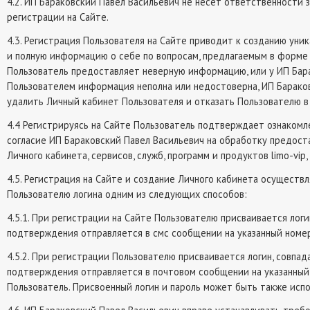
4.2. ИП Бараковский Павел Васильевич не несет ответственности
регистрации на Сайте.
4.3. Регистрация Пользователя на Сайте приводит к созданию уни
и полную информацию о себе по вопросам, предлагаемым в форме 
Пользователь предоставляет неверную информацию, или у ИП Бара
Пользователем информация неполна или недостоверна, ИП Барако
удалить Личный кабинет Пользователя и отказать Пользователю в 
4.4 Регистрируясь на Сайте Пользователь подтверждает ознакомл
согласие ИП Бараковский Павел Васильевич на обработку предоста
Личного кабинета, сервисов, служб, программ и продуктов limo-vip
4.5. Регистрация на Сайте и создание Личного кабинета осуществ
Пользователю логина одним из следующих способов:
4.5.1. При регистрации на Сайте Пользователю присваивается лог
подтверждения отправляется в смс сообщении на указанный номер
4.5.2. При регистрации Пользователю присваивается логин, совпа
подтверждения отправляется в почтовом сообщении на указанный 
Пользователь. Присвоенный логин и пароль может быть также испо