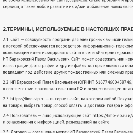
сервисы, а также любое развитие их и/или добавление новых явл
2.ТЕРМИНЫ, ИСПОЛЬЗУЕМЫЕ В НАСТОЯЩИХ ПРА
2.1. Сайт — совокупность программ для электронных вычислител
к которой обеспечивается посредством информационно-телекомму
позволяющим идентифицировать сайты в сети «Интернет», располо
ИП Бараковский Павел Васильевич. Сайт может содержать или не
иллюстрации, фотографии и другие файлы, которые являются объек
подпадают под действие других тождественных или смежных прав
2.2. ИП Бараковский Павел Васильевич (ОГРНИП 316774600458746, ИН
в соответствии с законодательством РФ и осуществляющее деятел
2.3. https://limo-vip.ru — интернет-сайт, на котором любой Поку
на товары, выбрать товар, способ оплаты и доставки товара и офо
2.4. Пользователь — лицо, использующее сайт https://limo-vip.ru и
и ознакомления с информацией, размещенной на сайте.
2.5. Договор — соглашение между ИП Бараковский Павел Васильев