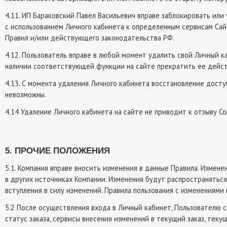
4.11. ИП Бараковский Павел Васильевич вправе заблокировать или
с использованием Личного кабинета к определенным сервисам Сайт
Правил и/или действующего законодательства РФ.
4.12. Пользователь вправе в любой момент удалить свой Личный к
наличии соответствующей функции на сайте прекратить ее дейст
4.13. С момента удаления Личного кабинета восстановление досту
невозможны.
4.14 Удаление Личного кабинета на сайте не приводит к отзыву Со
5. ПРОЧИЕ ПОЛОЖЕНИЯ
5.1. Компания вправе вносить изменения в данные Правила. Изменен
в других источниках Компании. Изменения будут распространяться
вступления в силу изменений. Правила пользования с изменениями п
5.2 После осуществления входа в Личный кабинет, Пользователю 
статус заказа, сервисы внесения изменений в текущий заказ, тек