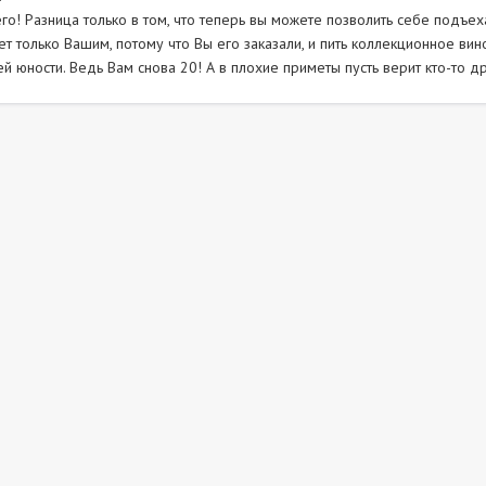
о! Разница только в том, что теперь вы можете позволить себе подъех
дет только Вашим, потому что Вы его заказали, и пить коллекционное в
 юности. Ведь Вам снова 20! А в плохие приметы пусть верит кто-то др