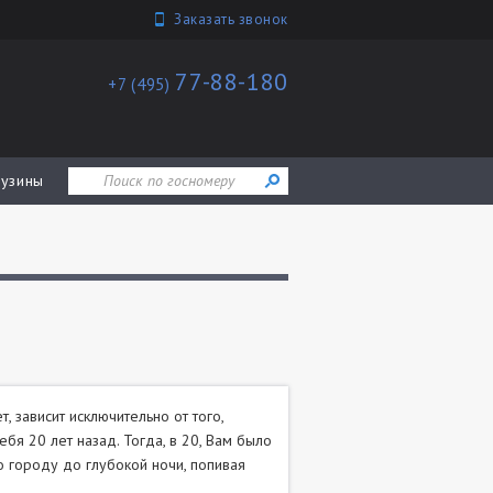
Заказать звонок
77-88-180
+7 (495)
узины
, зависит исключительно от того,
бя 20 лет назад. Тогда, в 20, Вам было
о городу до глубокой ночи, попивая