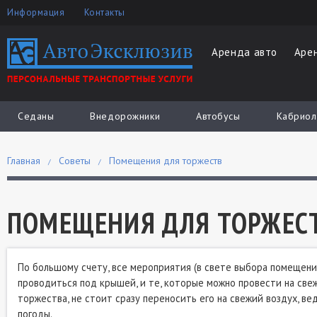
Информация
Контакты
Аренда авто
Аре
Седаны
Внедорожники
Автобусы
Кабриол
Главная
Советы
Помещения для торжеств
ПОМЕЩЕНИЯ ДЛЯ ТОРЖЕС
По большому счету, все мероприятия (в свете выбора помещения
проводиться под крышей, и те, которые можно провести на све
торжества, не стоит сразу переносить его на свежий воздух, в
погоды.