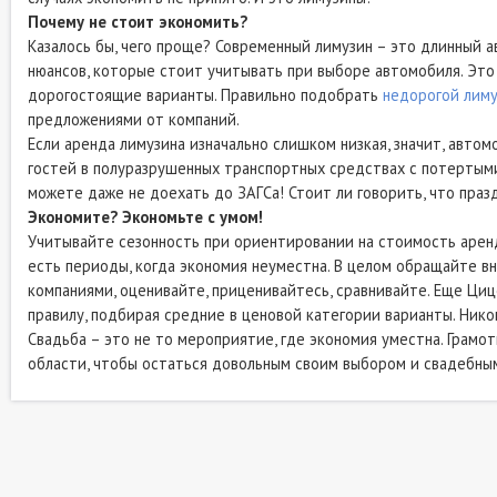
Почему не стоит экономить?
Казалось бы, чего проще? Современный лимузин – это длинный а
нюансов, которые стоит учитывать при выборе автомобиля. Это
дорогостоящие варианты. Правильно подобрать
недорогой лиму
предложениями от компаний.
Если аренда лимузина изначально слишком низкая, значит, авто
гостей в полуразрушенных транспортных средствах с потертыми
можете даже не доехать до ЗАГСа! Стоит ли говорить, что пра
Экономите? Экономьте с умом!
Учитывайте сезонность при ориентировании на стоимость аренды
есть периоды, когда экономия неуместна. В целом обращайте в
компаниями, оценивайте, приценивайтесь, сравнивайте. Еще Циц
правилу, подбирая средние в ценовой категории варианты. Нико
Свадьба – это не то мероприятие, где экономия уместна. Грамо
области, чтобы остаться довольным своим выбором и свадебны