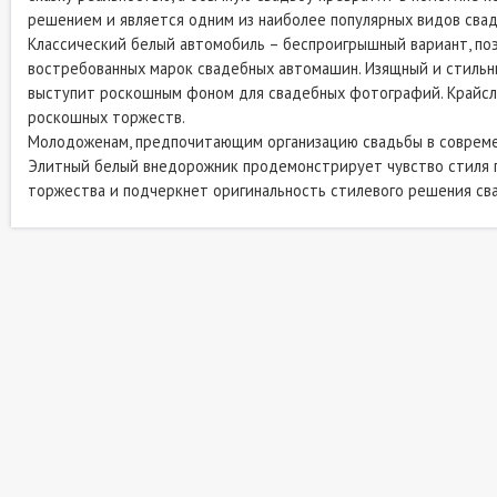
решением и является одним из наиболее популярных видов свад
Классический белый автомобиль – беспроигрышный вариант, п
востребованных марок свадебных автомашин. Изящный и стильн
выступит роскошным фоном для свадебных фотографий. Крайсле
роскошных торжеств.
Молодоженам, предпочитающим организацию свадьбы в соврем
Элитный белый внедорожник продемонстрирует чувство стиля п
торжества и подчеркнет оригинальность стилевого решения св