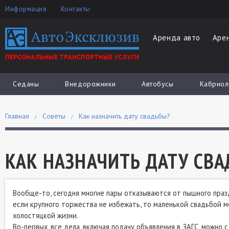
Информация
Контакты
Аренда авто
Аре
Седаны
Внедорожники
Автобусы
Кабриол
Главная
Советы
Как назначить дату свадьбы?
КАК НАЗНАЧИТЬ ДАТУ СВ
Вообще-то, сегодня многие пары отказываются от пышного праз
если крупного торжества не избежать, то маленькой свадьбой м
холостяцкой жизни.
Во-первых, все дела, включая подачу объявления в ЗАГС, можно