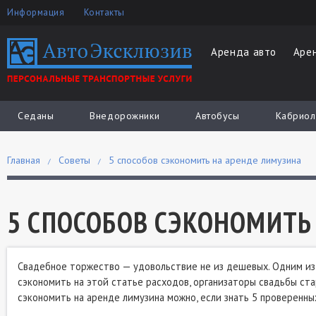
Информация
Контакты
Аренда авто
Аре
Седаны
Внедорожники
Автобусы
Кабриол
Главная
Советы
5 способов сэкономить на аренде лимузина
5 СПОСОБОВ СЭКОНОМИТЬ
Свадебное торжество — удовольствие не из дешевых. Одним из 
сэкономить на этой статье расходов, организаторы свадьбы ста
сэкономить на аренде лимузина можно, если знать 5 проверенны