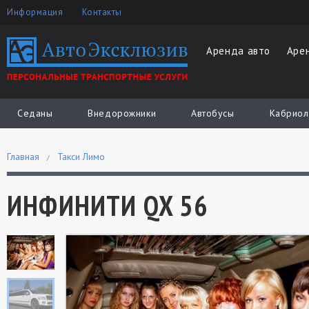
Информация
Контакты
Аренда авто
Аре
Седаны
Внедорожники
Автобусы
Кабриол
Главная
Такси Лимо
ИНФИНИТИ QX 56