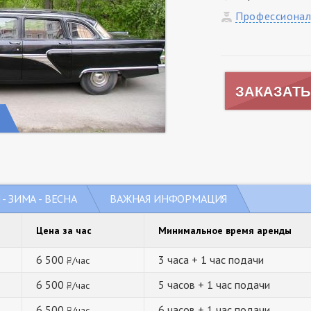
Профессионал
ЗАКАЗАТЬ
- ЗИМА - ВЕСНА
ВАЖНАЯ ИНФОРМАЦИЯ
Цена за час
Минимальное время аренды
6 500
3 часа + 1 час подачи
/час
руб.
6 500
5 часов + 1 час подачи
/час
руб.
6 500
6 часов + 1 час подачи
/час
руб.