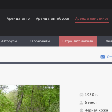
Аренда авто
Аренда автобусов
Аренда лимузинов
Автобусы
Кабриолеты
Ретро автомобили
Лим
Отп
1980 г.
6 мест
Чёрная кожа