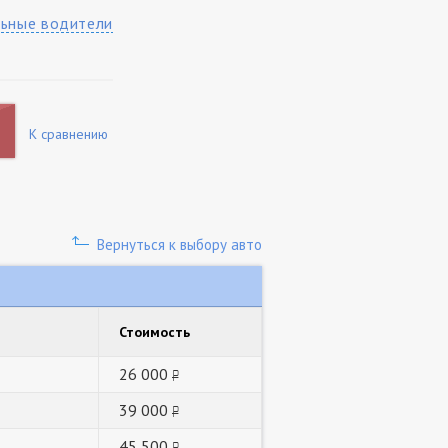
ьные водители
К сравнению
Вернуться к выбору авто
Стоимость
26 000
руб.
39 000
руб.
45 500
руб.