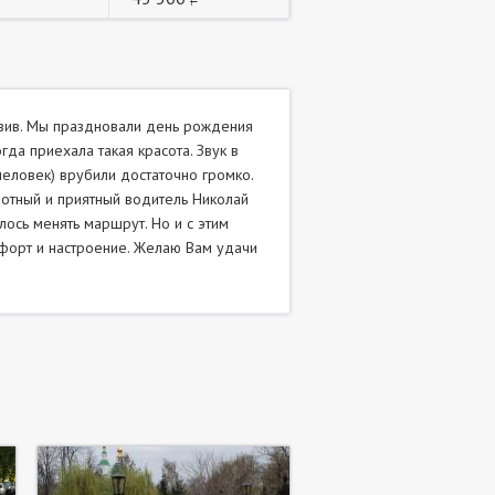
юзив. Мы праздновали день рождения
гда приехала такая красота. Звук в
человек) врубили достаточно громко.
мотный и приятный водитель Николай
лось менять маршрут. Но и с этим
мфорт и настроение. Желаю Вам удачи