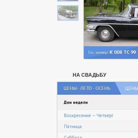
К 008 ТС 99
Гос. номер:
НА СВАДЬБУ
ЦЕНЫ - ЛЕТО - ОСЕНЬ
ЦЕНЫ 
Дни недели
Воскресение — Четверг
Пятница
Суббота