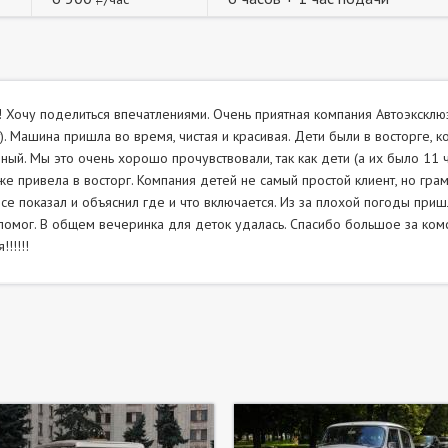
! Хочу поделиться впечатлениями. Очень приятная компания Автоэкскл
). Машина пришла во время, чистая и красивая. Дети были в восторге, ко
ный. Мы это очень хорошо прочувствовали, так как дети (а их было 11 
же привела в восторг. Компания детей не самый простой клиент, но гра
все показал и объяснил где и что включается. Из за плохой погоды приш
помог. В общем вечеринка для деток удалась. Спасибо большое за ко
!!!!!