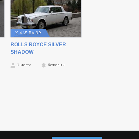
Х 465 ВА 99
ROLLS ROYCE SILVER
SHADOW
3 места
бежевый