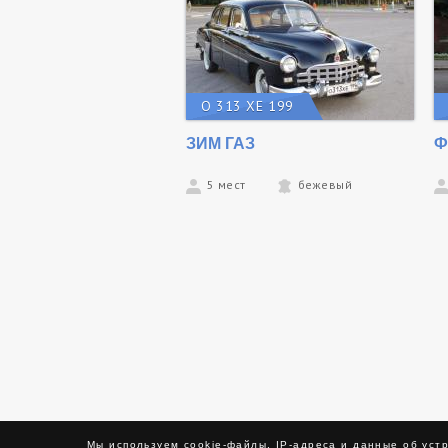
О 313 ХЕ 199
ЗИМ ГАЗ
Ф
5 мест
бежевый
Мы используем cookie-файлы, IP-адреса и данные об уст