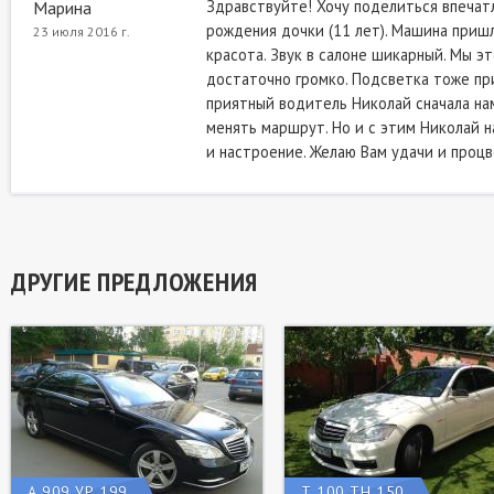
Здравствуйте! Хочу поделиться впечат
Марина
рождения дочки (11 лет). Машина пришла
23 июля 2016 г.
красота. Звук в салоне шикарный. Мы эт
достаточно громко. Подсветка тоже при
приятный водитель Николай сначала нам
менять маршрут. Но и с этим Николай н
и настроение. Желаю Вам удачи и процве
ДРУГИЕ ПРЕДЛОЖЕНИЯ
А 909 УР 199
Т 100 ТН 150