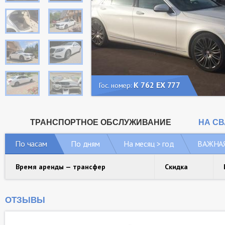
К 762 ЕХ 777
Гос. номер:
ТРАНСПОРТНОЕ ОБСЛУЖИВАНИЕ
НА С
По часам
По дням
На месяц > год
ВАЖНА
Время аренды — трансфер
Скидка
ОТЗЫВЫ