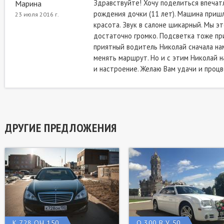
Здравствуйте! Хочу поделиться впечат
Марина
рождения дочки (11 лет). Машина пришла
23 июля 2016 г.
красота. Звук в салоне шикарный. Мы эт
достаточно громко. Подсветка тоже при
приятный водитель Николай сначала нам
менять маршрут. Но и с этим Николай н
и настроение. Желаю Вам удачи и процве
ДРУГИЕ ПРЕДЛОЖЕНИЯ
К 728 ОН 150
О 300 В У 50