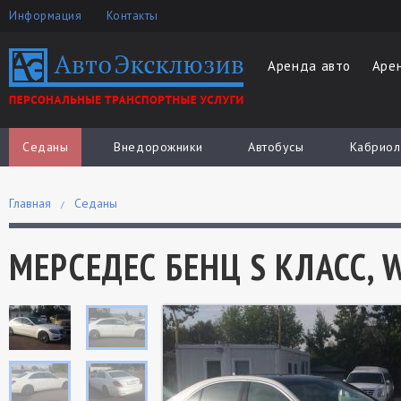
Информация
Контакты
Аренда авто
Аре
Седаны
Внедорожники
Автобусы
Кабриол
Главная
Седаны
МЕРСЕДЕС БЕНЦ S КЛАСС, W