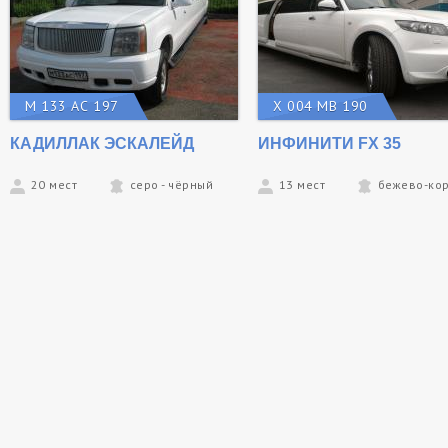
М 133 АС 197
Х 004 МВ 190
КАДИЛЛАК ЭСКАЛЕЙД
ИНФИНИТИ FX 35
20 мест
серо - чёрный
13 мест
бежево-ко