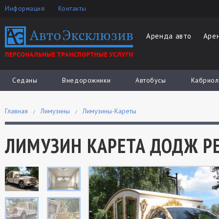
Информация
Контакты
Аренда авто
Аре
Седаны
Внедорожники
Автобусы
Кабриол
Главная
Лимузины
Лимузины-Кареты
ЛИМУЗИН КАРЕТА ДОДЖ Р