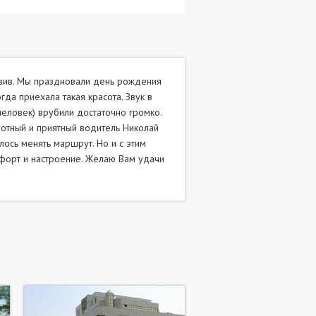
юзив. Мы праздновали день рождения
гда приехала такая красота. Звук в
человек) врубили достаточно громко.
мотный и приятный водитель Николай
лось менять маршрут. Но и с этим
мфорт и настроение. Желаю Вам удачи