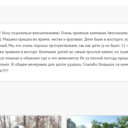
! Хочу поделиться впечатлениями. Очень приятная компания Автоэкскл
). Машина пришла во время, чистая и красивая. Дети были в восторге, ко
ный. Мы это очень хорошо прочувствовали, так как дети (а их было 11 
же привела в восторг. Компания детей не самый простой клиент, но гра
все показал и объяснил где и что включается. Из за плохой погоды приш
помог. В общем вечеринка для деток удалась. Спасибо большое за ко
!!!!!