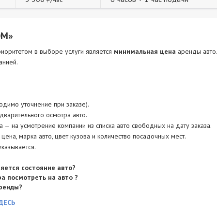
ОМ»
приоритетом в выборе услуги является
минимальная цена
аренды авто
анией.
одимо уточнение при заказе).
дварительного осмотра авто.
 — на усмотрение компании из списка авто свободных на дату заказа.
цена, марка авто, цвет кузова и количество посадочных мест.
указывается.
ляется состояние авто?
а посмотреть на авто ?
аренды?
ДЕСЬ