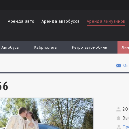
Аренда авто
Аренда автобусов
Аренда лимузинов
Автобусы
Кабриолеты
Ретро автомобили
Лим
Отп
56
20
Вы
Пр