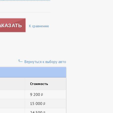
АКАЗАТЬ
К сравнению
Вернуться к выбору авто
Стоимость
9 200
руб.
15 000
руб.
24 500
руб.