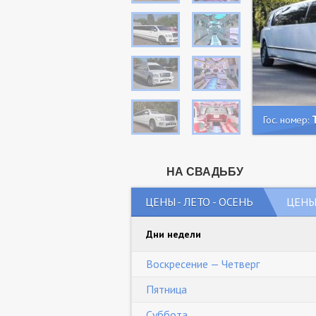
Гос. номер:
НА СВАДЬБУ
ЦЕНЫ - ЛЕТО - ОСЕНЬ
ЦЕНЫ 
Дни недели
Воскресение — Четверг
Пятница
Суббота