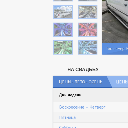
Гос. номер:
НА СВАДЬБУ
ЦЕНЫ - ЛЕТО - ОСЕНЬ
ЦЕНЫ 
Дни недели
Воскресение — Четверг
Пятница
Суббота