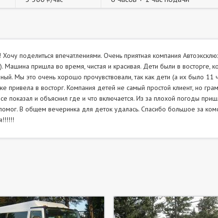
! Хочу поделиться впечатлениями. Очень приятная компания Автоэкскл
). Машина пришла во время, чистая и красивая. Дети были в восторге, ко
ный. Мы это очень хорошо прочувствовали, так как дети (а их было 11 
же привела в восторг. Компания детей не самый простой клиент, но гра
все показал и объяснил где и что включается. Из за плохой погоды приш
помог. В общем вечеринка для деток удалась. Спасибо большое за ко
!!!!!