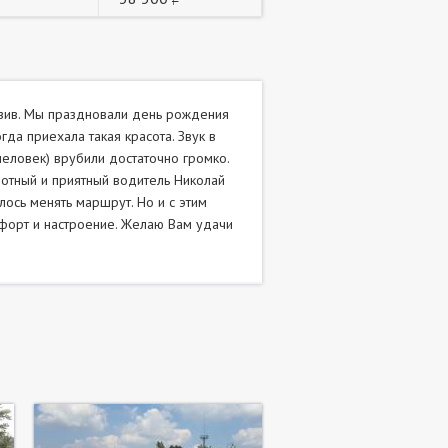
юзив. Мы праздновали день рождения
гда приехала такая красота. Звук в
человек) врубили достаточно громко.
мотный и приятный водитель Николай
лось менять маршрут. Но и с этим
мфорт и настроение. Желаю Вам удачи