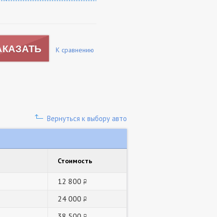
АКАЗАТЬ
К сравнению
Вернуться к выбору авто
Стоимость
12 800
руб.
24 000
руб.
38 500
руб.