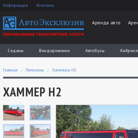
Информация
Контакты
Аренда авто
Аре
Седаны
Внедорожники
Автобусы
Кабриол
Главная
Лимузины
Хаммеры H2
ХАММЕР Н2