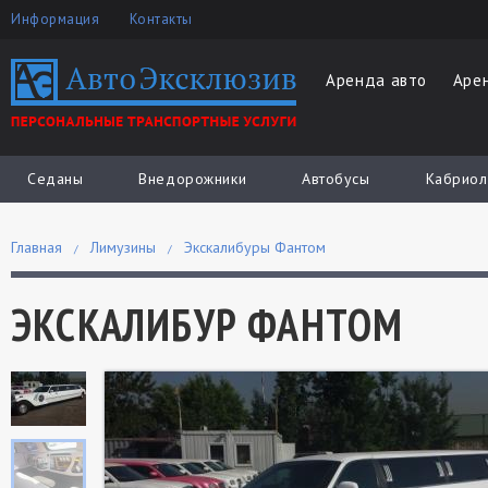
Информация
Контакты
Аренда авто
Аре
Седаны
Внедорожники
Автобусы
Кабриол
Главная
Лимузины
Экскалибуры Фантом
ЭКСКАЛИБУР ФАНТОМ