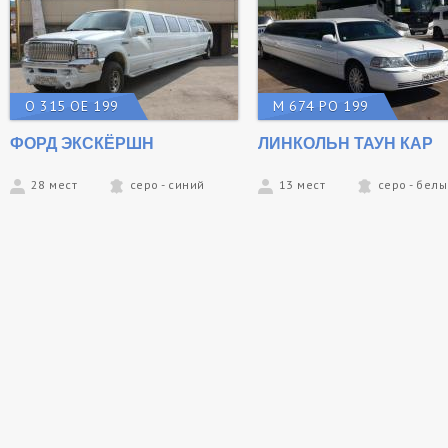
О 315 ОЕ 199
М 674 РО 199
ФОРД ЭКСКЁРШН
ЛИНКОЛЬН ТАУН КАР
28 мест
серо - синий
13 мест
серо - бел