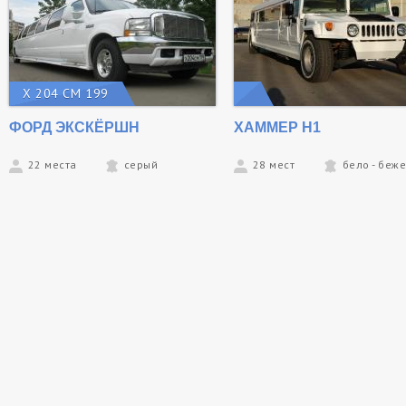
Х 204 СМ 199
ФОРД ЭКСКЁРШН
ХАММЕР Н1
22 места
серый
28 мест
бело - беж