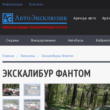
Информация
Контакты
Аренда авто
Аре
Седаны
Внедорожники
Автобусы
Кабриол
Главная
Лимузины
Экскалибуры Фантом
ЭКСКАЛИБУР ФАНТОМ