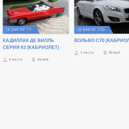
Х 269 ХР 77
Н 444 АС 750
КАДИЛЛАК ДЕ ВИЛЛЬ
ВОЛЬВО С70 (КАБРИОЛ
СЕРИЯ 63 (КАБРИОЛЕТ)
3 места
белый
4 места
белый