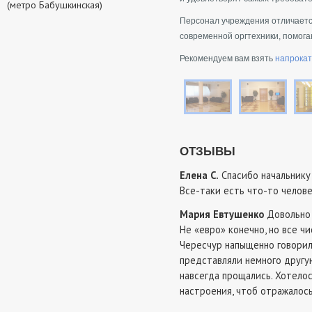
(метро Бабушкинская)
Персонал учреждения отличаетс
современной оргтехники, помога
Рекомендуем вам взять
напрокат
ОТЗЫВЫ
Елена С.
Спасибо начальнику
Все-таки есть что-то челове
Мария Евтушенко
Довольно 
Не «евро» конечно, но все чи
Чересчур напыщенно говорил
представляли немного другую
навсегда прощались. Хотело
настроения, чтоб отражалось 