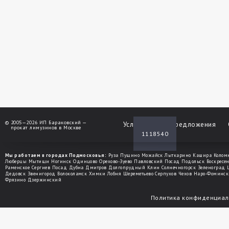
©
2005—2026 ИП Бараковский —
Услуги
Спецпредложения
прокат лимузинов в Москве
1118540
Мы работаем в городах Подмосковья:
Руза
Пущино
Можайск
Лыткарино
Кашира
Колом
Люберцы
Мытищи
Ногинск
Одинцово
Орехово-Зуево
Павловский Посад
Подольск
Воскресе
Раменское
Сергиев Посад
Дубна
Дмитров
Долгопрудный
Клин
Солнечногорск
Зеленоград
Дедовск
Звенигород
Волоколамск
Химки
Лобня
Шереметьево
Серпухов
Чехов
Наро-Фоминск
Фрязино
Дзержинский
Политика конфиденциал