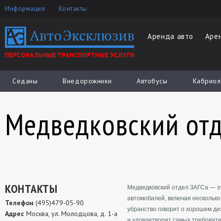
Информация
Контакты
Аренда авто
Аре
Седаны
Внедорожники
Автобусы
Кабриол
Медведковский отд
КОНТАКТЫ
Медведковский отдел ЗАГСа — э
автомобилей, включая несколько
Телефон
(495)479-05-90
убранство говорит о хорошем д
Адрес
Москва, ул. Молодцова, д. 1-а
и удовлетворят самых требоват