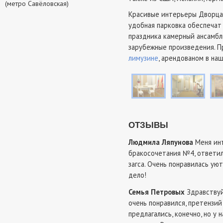
(метро Савёловская)
Красивые интерьеры Дворца,
удобная парковка обеспечат
праздника камерный ансамбл
зарубежные произведения. П
лимузине
, арендованом в на
ОТЗЫВЫ
Людмила Ляпунова
Меня инт
бракосочетания №4, ответил
загса. Очень понравилась ую
дело!
Семья Петровых
Здравствуй
очень понравился, претензий 
предлагались, конечно, но у 