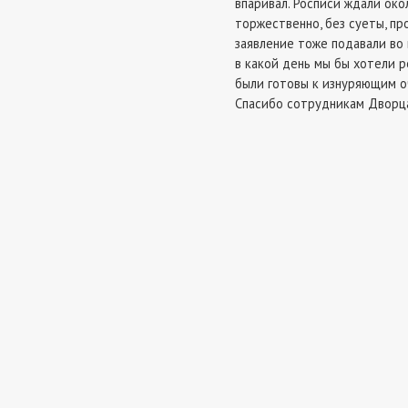
впаривал. Росписи ждали око
торжественно, без суеты, пр
заявление тоже подавали во 
в какой день мы бы хотели р
были готовы к изнуряющим оч
Спасибо сотрудникам Дворца