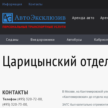
Информация
Контакты
Аренда авто
Аре
Седаны
Внедорожники
Автобусы
Кабриол
Царицынский отде
КОНТАКТЫ
В Москве, на Кантемировской ул
«Кантемировская» до отдела хо
Телефон
(495) 320-72-00,
(495) 320-73-00,
ЗАГС был капитально отремонтир