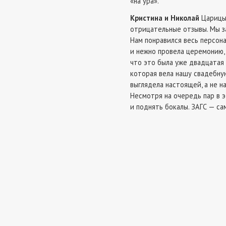
«на ура».
Кристина и Николай
Царицын
отрицательные отзывы. Мы за
Нам понравился весь персона
и нежно провела церемонию,
что это была уже двадцатая 
которая вела нашу свадебную
выглядела настоящей, а не н
Несмотря на очередь пар в э
и поднять бокалы. ЗАГС — са