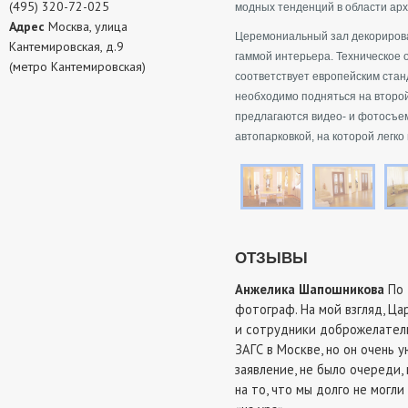
(495) 320-72-025
модных тенденций в области арх
Адрес
Москва, улица
Церемониальный зал декорирова
Кантемировская, д.9
гаммой интерьера. Техническое
(метро Кантемировская)
соответствует европейским стан
необходимо подняться на второй
предлагаются видео- и фотосъе
автопарковкой, на которой легк
ОТЗЫВЫ
Анжелика Шапошникова
По 
фотограф. На мой взгляд, Ц
и сотрудники доброжелатель
ЗАГС в Москве, но он очень 
заявление, не было очереди,
на то, что мы долго не могл