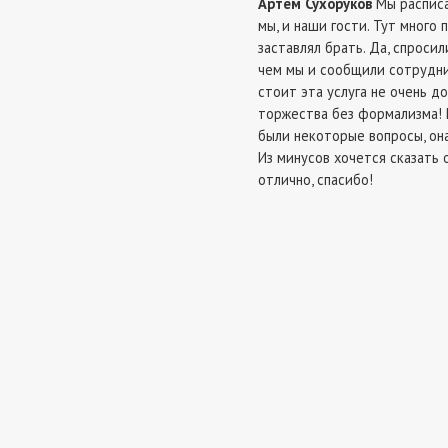
Артем Сухоруков
Мы расписа
мы, и наши гости. Тут много 
заставлял брать. Да, спросил
чем мы и сообщили сотрудни
стоит эта услуга не очень д
торжества без формализма! П
были некоторые вопросы, он
Из минусов хочется сказать 
отлично, спасибо!