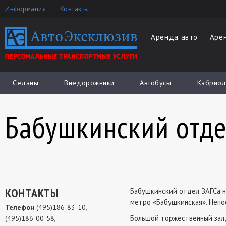
Информация
Контакты
Аренда авто
Аре
Седаны
Внедорожники
Автобусы
Кабриол
Бабушкинский отде
КОНТАКТЫ
Бабушкинский отдел ЗАГСа н
метро «Бабушкинская». Непо
Телефон
(495)186-83-10,
Большой торжественный зал,
(495)186-00-58,