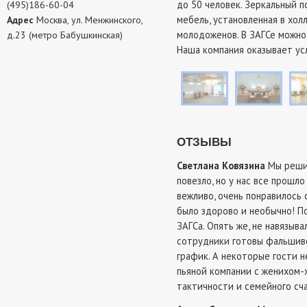
до 50 человек. Зеркальный 
(495)186-60-04
мебель, установленная в хо
Адрес
Москва, ул. Менжинского,
молодоженов. В ЗАГСе можно
д.23 (метро Бабушкинская)
Наша компания оказывает ус
ОТЗЫВЫ
Светлана Ковязина
Мы решил
повезло, но у нас все прошло
вежливо, очень понравилось
было здорово и необычно! П
ЗАГСа. Опять же, не навязыв
сотрудники готовы фальшиво 
график. А некоторые гости н
пьяной компании с женихом-
тактичности и семейного сча