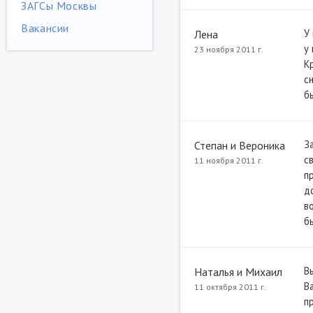
ЗАГСы Москвы
Вакансии
У
Лена
у
23 ноября 2011 г.
К
с
б
З
Степан и Вероника
с
11 ноября 2011 г.
п
д
в
б
В
Наталья и Михаил
В
11 октября 2011 г.
п