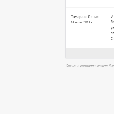
В
Тамара и Денис
б
14 июля 2011 г.
у
с
С
Отзыв о компании может быть