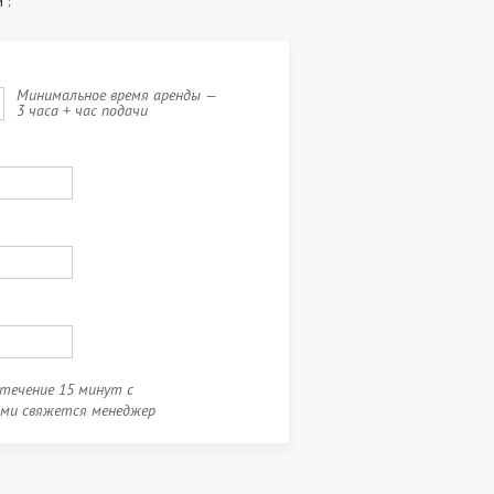
 :
Минимальное время аренды —
3 часа + час подачи
 течение 15 минут с
ами свяжется менеджер