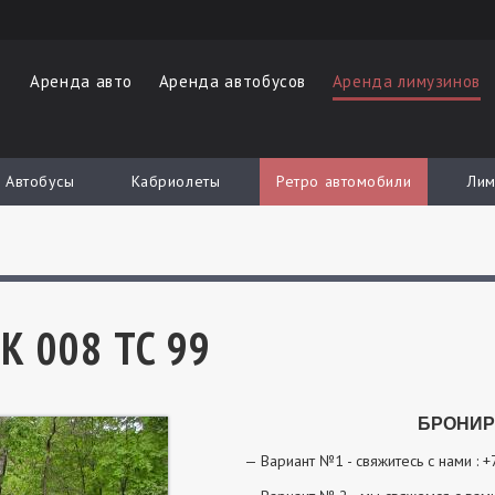
Аренда авто
Аренда автобусов
Аренда лимузинов
Автобусы
Кабриолеты
Ретро автомобили
Лим
 К 008 ТС 99
БРОНИР
Вариант №1 - свяжитесь с нами :