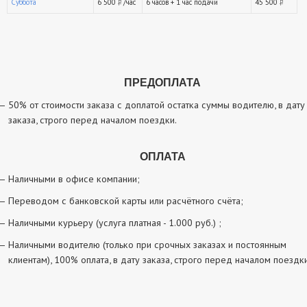
Суббота
6 500
/час
6 часов + 1 час подачи
45 500
руб.
ру
ПРЕДОПЛАТА
50% от стоимости заказа с доплатой остатка суммы водителю, в дату
заказа, строго перед началом поездки.
ОПЛАТА
Наличными в офисе компании;
Переводом с банковской карты или расчётного счёта;
Наличными курьеру (услуга платная - 1.000 руб.) ;
Наличными водителю (только при срочных заказах и постоянным
клиентам), 100% оплата, в дату заказа, строго перед началом поездки