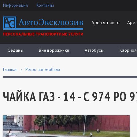
Информация
Контакты
Аренда авто
Аре
Седаны
Внедорожники
Автобусы
Кабриол
Главная
Ретро автомобили
ЧАЙКА ГАЗ - 14 - C 974 РО 9