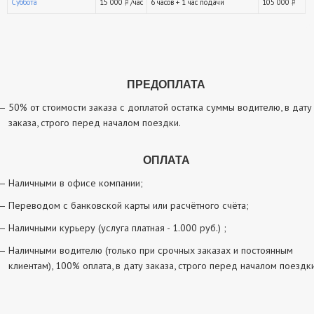
Суббота
15 000
/час
6 часов + 1 час подачи
105 000
руб.
р
ПРЕДОПЛАТА
50% от стоимости заказа с доплатой остатка суммы водителю, в дату
заказа, строго перед началом поездки.
ОПЛАТА
Наличными в офисе компании;
Переводом с банковской карты или расчётного счёта;
Наличными курьеру (услуга платная - 1.000 руб.) ;
Наличными водителю (только при срочных заказах и постоянным
клиентам), 100% оплата, в дату заказа, строго перед началом поездки