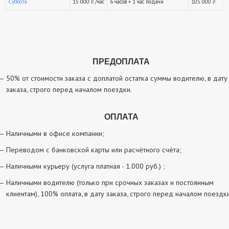
Суббота
15 000
/час
6 часов + 1 час подачи
105 000
руб.
р
ПРЕДОПЛАТА
50% от стоимости заказа с доплатой остатка суммы водителю, в дату
заказа, строго перед началом поездки.
ОПЛАТА
Наличными в офисе компании;
Переводом с банковской карты или расчётного счёта;
Наличными курьеру (услуга платная - 1.000 руб.) ;
Наличными водителю (только при срочных заказах и постоянным
клиентам), 100% оплата, в дату заказа, строго перед началом поездки