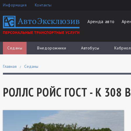
Информация
Контакты
Аренда авто
Аре
Седаны
Внедорожники
Автобусы
Кабриол
Главная
Седаны
РОЛЛС РОЙС ГОСТ - К 308 