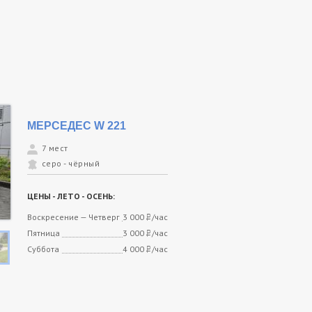
МЕРСЕДЕС W 221
7 мест
серо - чёрный
ЦЕНЫ - ЛЕТО - ОСЕНЬ:
Воскресение — Четверг
3 000
/час
руб.
Пятница
3 000
/час
руб.
Суббота
4 000
/час
руб.