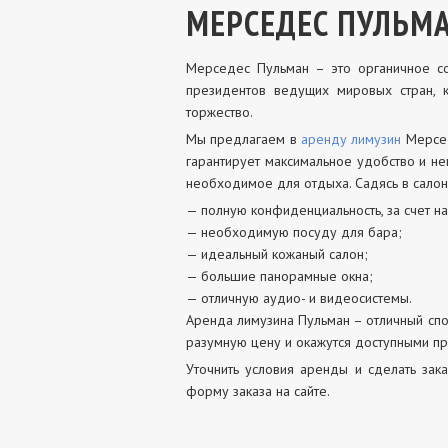
МЕРСЕДЕС ПУЛЬМ
Мерседес Пульман – это органичное со
президентов ведущих мировых стран, 
торжество.
Мы предлагаем в
аренду лимузин
Мерсед
гарантирует максимальное удобство и не
необходимое для отдыха. Садясь в салон
— полную конфиденциальность, за счет н
— необходимую посуду для бара;
— идеальный кожаный салон;
— большие панорамные окна;
— отличную аудио- и видеосистемы.
Аренда лимузина Пульман – отличный спо
разумную цену и окажутся доступными пр
Уточнить условия аренды и сделать за
форму заказа на сайте.