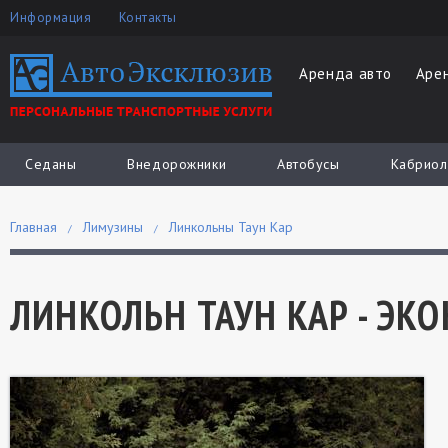
Информация
Контакты
Аренда авто
Аре
Седаны
Внедорожники
Автобусы
Кабриол
Главная
Лимузины
Линкольны Таун Кар
ЛИНКОЛЬН ТАУН КАР - ЭК