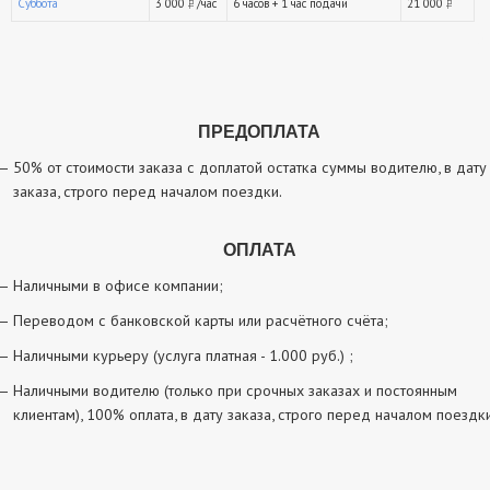
Суббота
3 000
/час
6 часов + 1 час подачи
21 000
руб.
ру
ПРЕДОПЛАТА
50% от стоимости заказа с доплатой остатка суммы водителю, в дату
заказа, строго перед началом поездки.
ОПЛАТА
Наличными в офисе компании;
Переводом с банковской карты или расчётного счёта;
Наличными курьеру (услуга платная - 1.000 руб.) ;
Наличными водителю (только при срочных заказах и постоянным
клиентам), 100% оплата, в дату заказа, строго перед началом поездки