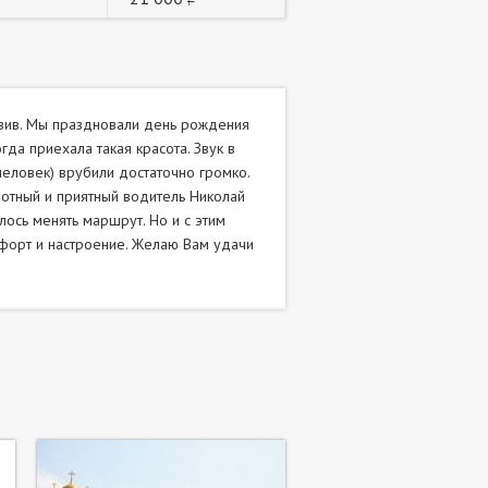
юзив. Мы праздновали день рождения
гда приехала такая красота. Звук в
человек) врубили достаточно громко.
мотный и приятный водитель Николай
лось менять маршрут. Но и с этим
мфорт и настроение. Желаю Вам удачи