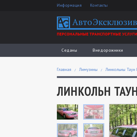
Информация
Контакты
Седаны
Внедорожники
Главная
Лимузины
Линкольны Таун
ЛИНКОЛЬН ТАУН