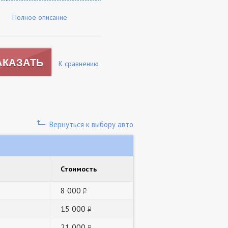
Полное описание
АКАЗАТЬ
К сравнению
Вернуться к выбору авто
Стоимость
8 000
руб.
15 000
руб.
21 000
руб.