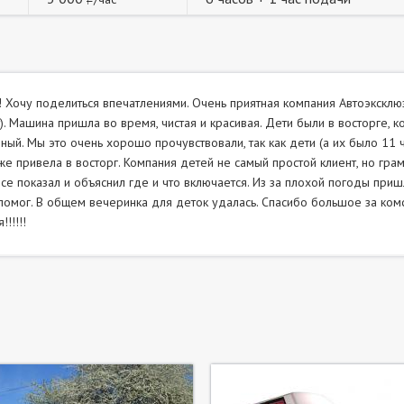
! Хочу поделиться впечатлениями. Очень приятная компания Автоэкскл
). Машина пришла во время, чистая и красивая. Дети были в восторге, ко
ный. Мы это очень хорошо прочувствовали, так как дети (а их было 11 
же привела в восторг. Компания детей не самый простой клиент, но гра
все показал и объяснил где и что включается. Из за плохой погоды приш
помог. В общем вечеринка для деток удалась. Спасибо большое за ко
!!!!!