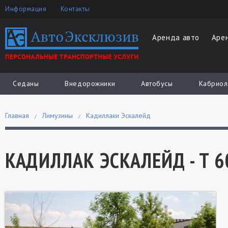
Информация
Контакты
Аренда авто
Аре
Седаны
Внедорожники
Автобусы
Кабриол
Главная
Лимузины
Кадиллаки Эскалейд
КАДИЛЛАК ЭСКАЛЕЙД - Т 6