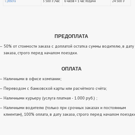
Суббота
3 500
/час
6 часов + 1 час подачи
24 500
руб.
ру
ПРЕДОПЛАТА
50% от стоимости заказа с доплатой остатка суммы водителю, в дату
заказа, строго перед началом поездки.
ОПЛАТА
Наличными в офисе компании;
Переводом с банковской карты или расчётного счёта;
Наличными курьеру (услуга платная - 1.000 руб.) ;
Наличными водителю (только при срочных заказах и постоянным
клиентам), 100% оплата, в дату заказа, строго перед началом поездки