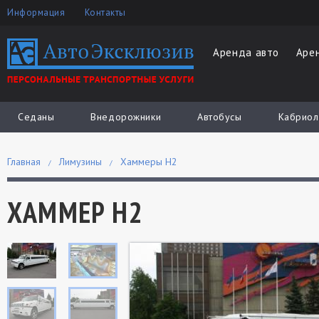
Информация
Контакты
Аренда авто
Аре
Седаны
Внедорожники
Автобусы
Кабриол
Главная
Лимузины
Хаммеры H2
ХАММЕР Н2