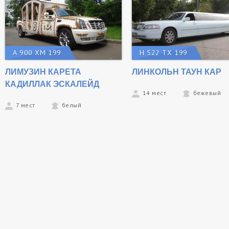
А 900 ХМ 199
Н 522 ТХ 199
ЛИМУЗИН КАРЕТА
ЛИНКОЛЬН ТАУН КАР
КАДИЛЛАК ЭСКАЛЕЙД
14 мест
бежевый
7 мест
белый