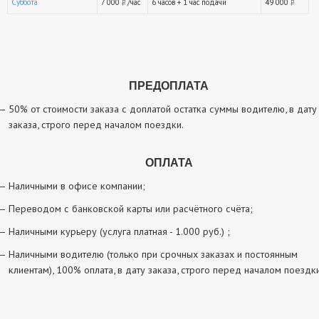
Суббота
7 000
/час
6 часов + 1 час подачи
49 000
руб.
ру
ПРЕДОПЛАТА
50% от стоимости заказа с доплатой остатка суммы водителю, в дату
заказа, строго перед началом поездки.
ОПЛАТА
Наличными в офисе компании;
Переводом с банковской карты или расчётного счёта;
Наличными курьеру (услуга платная - 1.000 руб.) ;
Наличными водителю (только при срочных заказах и постоянным
клиентам), 100% оплата, в дату заказа, строго перед началом поездки