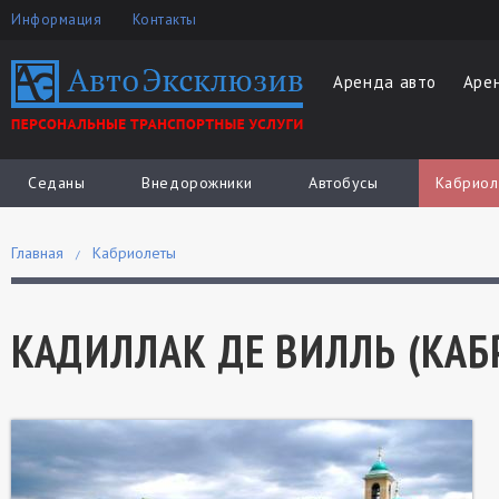
Информация
Контакты
Аренда авто
Аре
Седаны
Внедорожники
Автобусы
Кабриол
Главная
Кабриолеты
КАДИЛЛАК ДЕ ВИЛЛЬ (КАБР