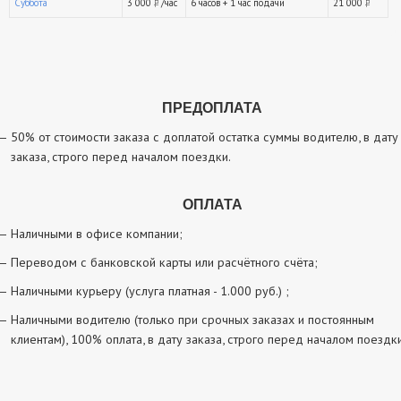
Суббота
3 000
/час
6 часов + 1 час подачи
21 000
руб.
ру
ПРЕДОПЛАТА
50% от стоимости заказа с доплатой остатка суммы водителю, в дату
заказа, строго перед началом поездки.
ОПЛАТА
Наличными в офисе компании;
Переводом с банковской карты или расчётного счёта;
Наличными курьеру (услуга платная - 1.000 руб.) ;
Наличными водителю (только при срочных заказах и постоянным
клиентам), 100% оплата, в дату заказа, строго перед началом поездки