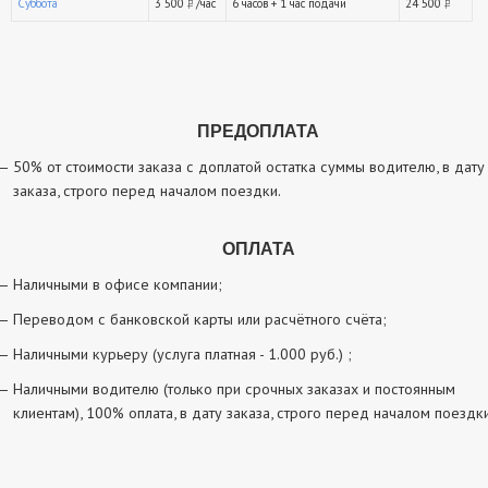
Суббота
3 500
/час
6 часов + 1 час подачи
24 500
руб.
ру
ПРЕДОПЛАТА
50% от стоимости заказа с доплатой остатка суммы водителю, в дату
заказа, строго перед началом поездки.
ОПЛАТА
Наличными в офисе компании;
Переводом с банковской карты или расчётного счёта;
Наличными курьеру (услуга платная - 1.000 руб.) ;
Наличными водителю (только при срочных заказах и постоянным
клиентам), 100% оплата, в дату заказа, строго перед началом поездки