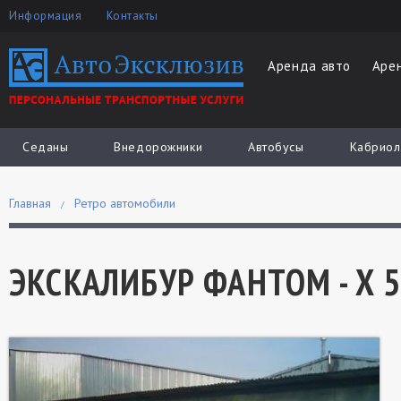
Информация
Контакты
Аренда авто
Аре
Седаны
Внедорожники
Автобусы
Кабриол
Главная
Ретро автомобили
ЭКСКАЛИБУР ФАНТОМ - Х 5