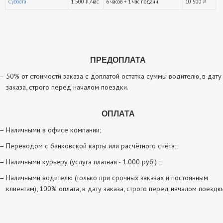
Суббота
1 500
/час
6 часов + 1 час подачи
10 500
руб.
ру
ПРЕДОПЛАТА
50% от стоимости заказа с доплатой остатка суммы водителю, в дату
заказа, строго перед началом поездки.
ОПЛАТА
Наличными в офисе компании;
Переводом с банковской карты или расчётного счёта;
Наличными курьеру (услуга платная - 1.000 руб.) ;
Наличными водителю (только при срочных заказах и постоянным
клиентам), 100% оплата, в дату заказа, строго перед началом поездки