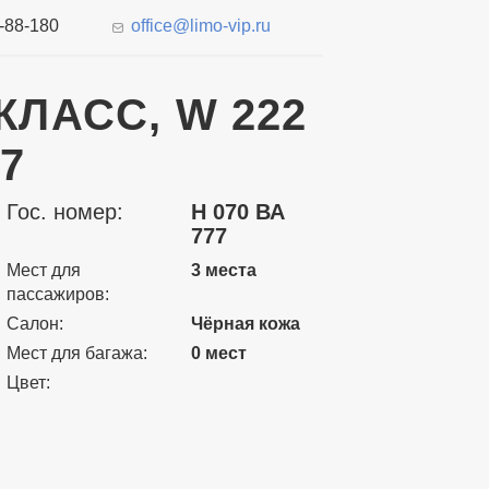
7-88-180
office@limo-vip.ru
КЛАСС, W 222
77
Гос. номер:
Н 070 ВА
777
Мест для
3 места
пассажиров:
Салон:
Чёрная кожа
Мест для багажа:
0 мест
Цвет: