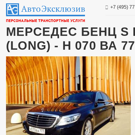
+7 (495) 7
МЕРСЕДЕС БЕНЦ S 
(LONG) - Н 070 ВА 7