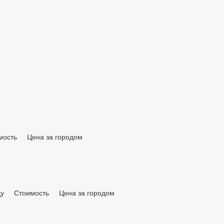
мость
Цена за городом
ду
Стоимость
Цена за городом