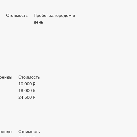
Стоимость
Пробег за городом в
день
ренды
Стоимость
10 000
руб.
18 000
руб.
24 500
руб.
ренды
Стоимость