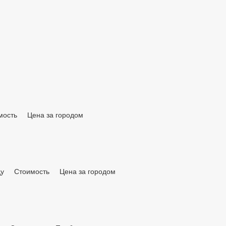
мость
Цена за городом
ду
Стоимость
Цена за городом