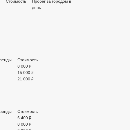
Стоимость
Пробег за городом в
день
ренды
Стоимость
8 000
руб.
15 000
руб.
21 000
руб.
ренды
Стоимость
6 400
руб.
8 000
руб.