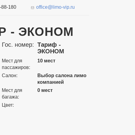
7-88-180
office@limo-vip.ru
Р - ЭКОНОМ
Гос. номер:
Тариф -
ЭКОНОМ
Мест для
10 мест
пассажиров:
Салон:
Выбор салона лимо
компанией
Мест для
0 мест
багажа:
Цвет: