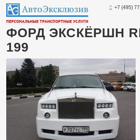
+7 (495) 7
ФОРД ЭКСКЁРШН RR 
199