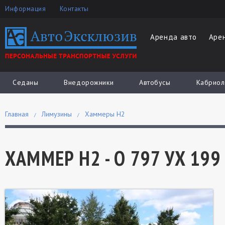
Информация
Контакты
Аренда авто
Аре
Седаны
Внедорожники
Автобусы
Кабриол
Главная
Лимузины
Хаммеры H2
ХАММЕР Н2 - О 797 УХ 199