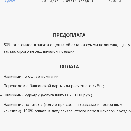
Суббота
5 000
/час
6 часов + 1 час подачи
35 000
руб.
ру
ПРЕДОПЛАТА
50% от стоимости заказа с доплатой остатка суммы водителю, в дату
заказа, строго перед началом поездки.
ОПЛАТА
Наличными в офисе компании;
Переводом с банковской карты или расчётного счёта;
Наличными курьеру (услуга платная - 1.000 руб.) ;
Наличными водителю (только при срочных заказах и постоянным
клиентам), 100% оплата, в дату заказа, строго перед началом поездки