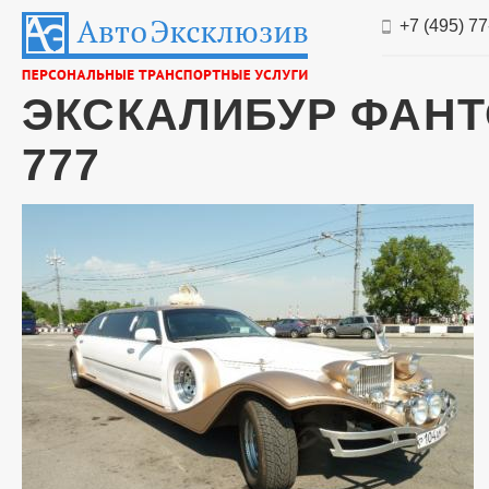
+7 (495) 7
ЭКСКАЛИБУР ФАНТО
777