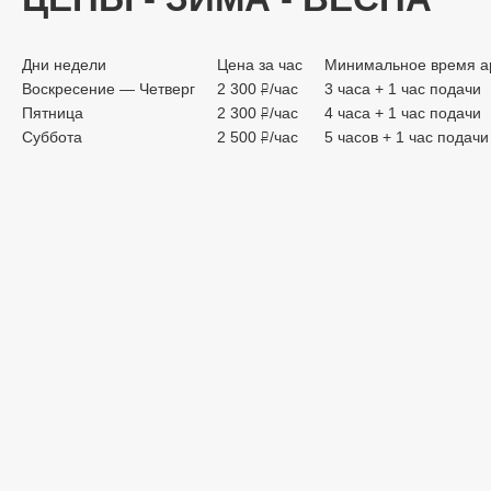
Дни недели
Цена за час
Минимальное время а
Воскресение — Четверг
2 300
/час
3 часа + 1 час подачи
руб.
Пятница
2 300
/час
4 часа + 1 час подачи
руб.
Суббота
2 500
/час
5 часов + 1 час подачи
руб.