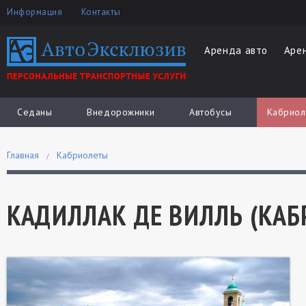
Информация
Контакты
Аренда авто
Аре
Седаны
Внедорожники
Автобусы
Кабриол
Главная
Кабриолеты
КАДИЛЛАК ДЕ ВИЛЛЬ (КАБР