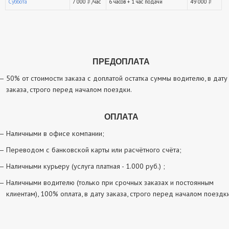
Суббота
7 000
/час
6 часов + 1 час подачи
49 000
руб.
ру
ПРЕДОПЛАТА
50% от стоимости заказа с доплатой остатка суммы водителю, в дату
заказа, строго перед началом поездки.
ОПЛАТА
Наличными в офисе компании;
Переводом с банковской карты или расчётного счёта;
Наличными курьеру (услуга платная - 1.000 руб.) ;
Наличными водителю (только при срочных заказах и постоянным
клиентам), 100% оплата, в дату заказа, строго перед началом поездки